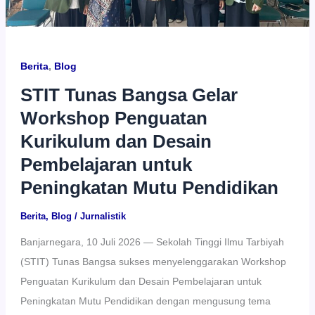
Berita
,
Blog
STIT Tunas Bangsa Gelar
Workshop Penguatan
Kurikulum dan Desain
Pembelajaran untuk
Peningkatan Mutu Pendidikan
Berita
,
Blog
/
Jurnalistik
Banjarnegara, 10 Juli 2026 — Sekolah Tinggi Ilmu Tarbiyah
(STIT) Tunas Bangsa sukses menyelenggarakan Workshop
Penguatan Kurikulum dan Desain Pembelajaran untuk
Peningkatan Mutu Pendidikan dengan mengusung tema