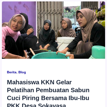
Berita
,
Blog
Mahasiswa KKN Gelar
Pelatihan Pembuatan Sabun
Cuci Piring Bersama Ibu-Ibu
PKK Desa Sokayasa