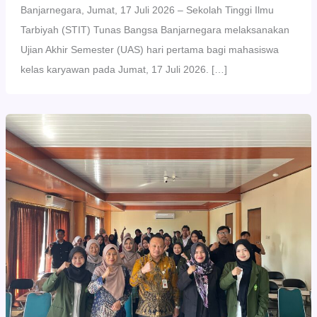
Banjarnegara, Jumat, 17 Juli 2026 – Sekolah Tinggi Ilmu
Tarbiyah (STIT) Tunas Bangsa Banjarnegara melaksanakan
Ujian Akhir Semester (UAS) hari pertama bagi mahasiswa
kelas karyawan pada Jumat, 17 Juli 2026. […]