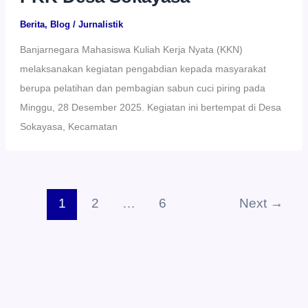
Berita
,
Blog
/
Jurnalistik
Banjarnegara Mahasiswa Kuliah Kerja Nyata (KKN)
melaksanakan kegiatan pengabdian kepada masyarakat
berupa pelatihan dan pembagian sabun cuci piring pada
Minggu, 28 Desember 2025. Kegiatan ini bertempat di Desa
Sokayasa, Kecamatan
1
2
…
6
Next
→