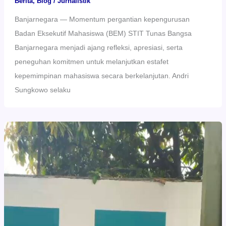
Berita
,
Blog
/
Jurnalistik
Banjarnegara — Momentum pergantian kepengurusan
Badan Eksekutif Mahasiswa (BEM) STIT Tunas Bangsa
Banjarnegara menjadi ajang refleksi, apresiasi, serta
peneguhan komitmen untuk melanjutkan estafet
kepemimpinan mahasiswa secara berkelanjutan. Andri
Sungkowo selaku