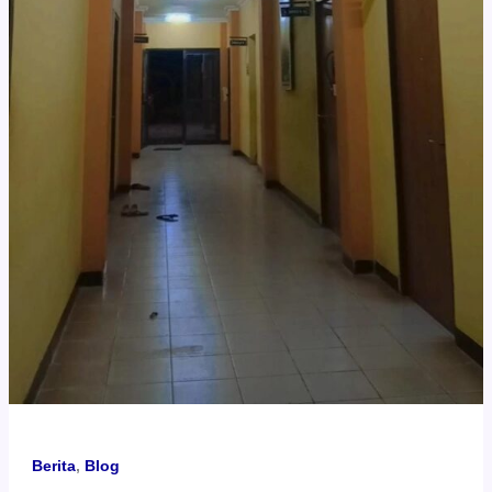
Berita
,
Blog