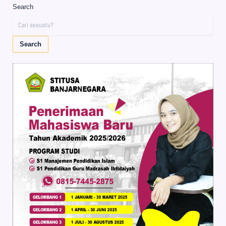
Search
Search