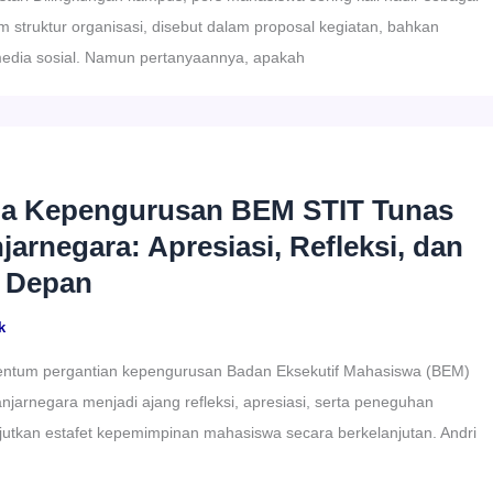
 struktur organisasi, disebut dalam proposal kegiatan, bahkan
media sosial. Namun pertanyaannya, apakah
ma Kepengurusan BEM STIT Tunas
arnegara: Apresiasi, Refleksi, dan
 Depan
k
tum pergantian kepengurusan Badan Eksekutif Mahasiswa (BEM)
jarnegara menjadi ajang refleksi, apresiasi, serta peneguhan
utkan estafet kepemimpinan mahasiswa secara berkelanjutan. Andri