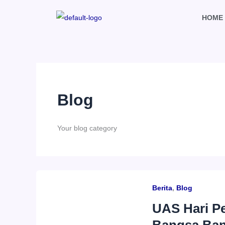
Skip
HOME
to
content
Blog
Your blog category
Berita
,
Blog
UAS Hari P