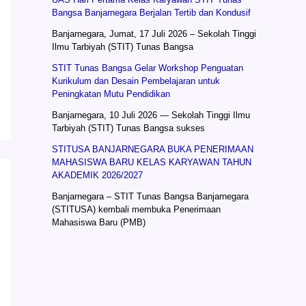
Bangsa Banjarnegara Berjalan Tertib dan Kondusif
Banjarnegara, Jumat, 17 Juli 2026 – Sekolah Tinggi
Ilmu Tarbiyah (STIT) Tunas Bangsa
STIT Tunas Bangsa Gelar Workshop Penguatan
Kurikulum dan Desain Pembelajaran untuk
Peningkatan Mutu Pendidikan
Banjarnegara, 10 Juli 2026 — Sekolah Tinggi Ilmu
Tarbiyah (STIT) Tunas Bangsa sukses
STITUSA BANJARNEGARA BUKA PENERIMAAN
MAHASISWA BARU KELAS KARYAWAN TAHUN
AKADEMIK 2026/2027
Banjarnegara – STIT Tunas Bangsa Banjarnegara
(STITUSA) kembali membuka Penerimaan
Mahasiswa Baru (PMB)