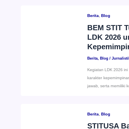
Berita
,
Blog
BEM STIT T
LDK 2026 u
Kepemimpi
Berita
,
Blog
/
Jurnalisti
Kegiatan LDK 2026 in
karakter kepemimpinan
jawab, serta memiliki
Berita
,
Blog
STITUSA Ba