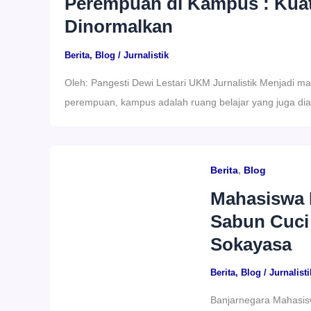
Perempuan di Kampus : Kuat
Dinormalkan
Berita
,
Blog
/
Jurnalistik
Oleh: Pangesti Dewi Lestari UKM Jurnalistik Menjadi ma
perempuan, kampus adalah ruang belajar yang juga dia
Berita
,
Blog
Mahasiswa 
Sabun Cuci
Sokayasa
Berita
,
Blog
/
Jurnalisti
Banjarnegara Mahasis