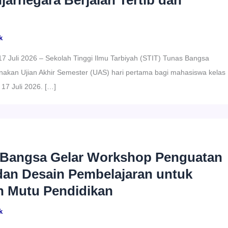
arnegara Berjalan Tertib dan
k
17 Juli 2026 – Sekolah Tinggi Ilmu Tarbiyah (STIT) Tunas Bangsa
akan Ujian Akhir Semester (UAS) hari pertama bagi mahasiswa kelas
17 Juli 2026. […]
 Bangsa Gelar Workshop Penguatan
dan Desain Pembelajaran untuk
n Mutu Pendidikan
k