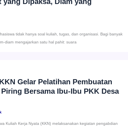
 yang Dipaksa, Diam yang
hasiswa tidak hanya soal kuliah, tugas, dan organisasi. Bagi banyak
m-diam mengajarkan satu hal pahit: suara
KKN Gelar Pelatihan Pembuatan
 Piring Bersama Ibu-Ibu PKK Desa
k
wa Kuliah Kerja Nyata (KKN) melaksanakan kegiatan pengabdian