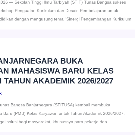
 2026 — Sekolah Tinggi Ilmu Tarbiyah (STIT) Tunas Bangsa sukses
kshop Penguatan Kurikulum dan Desain Pembelajaran untuk
didikan dengan mengusung tema “Sinergi Pengembangan Kurikulum
BANJARNEGARA BUKA
AN MAHASISWA BARU KELAS
TAHUN AKADEMIK 2026/2027
k
Tunas Bangsa Banjarnegara (STITUSA) kembali membuka
 Baru (PMB) Kelas Karyawan untuk Tahun Akademik 2026/2027.
gai solusi bagi masyarakat, khususnya para pekerja dan