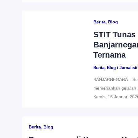
Berita
,
Blog
STIT Tunas 
Banjarnega
Ternama
Berita
,
Blog
/
Jurnalisti
BANJARNEGARA – Sekol
memeriahkan gelaran 
Kamis, 15 Januari 2026
Berita
,
Blog