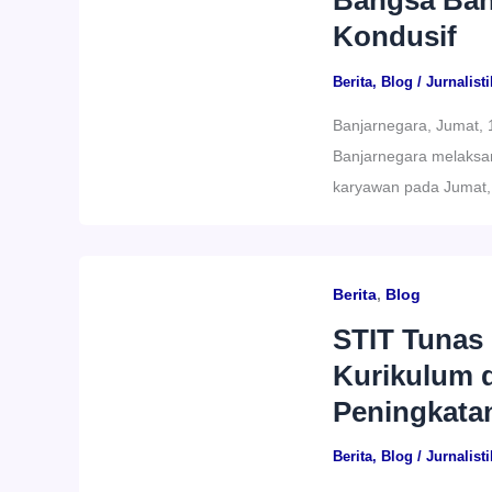
Bangsa Banj
Kondusif
Berita
,
Blog
/
Jurnalisti
Banjarnegara, Jumat, 
Banjarnegara melaksan
karyawan pada Jumat, 
Berita
,
Blog
STIT Tunas
Kurikulum 
Peningkata
Berita
,
Blog
/
Jurnalisti