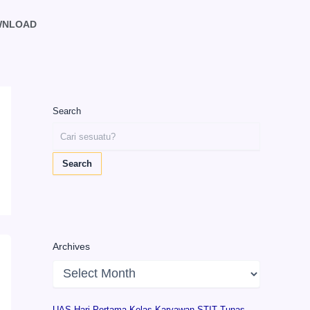
WNLOAD
Search
Search
Archives
UAS Hari Pertama Kelas Karyawan STIT Tunas