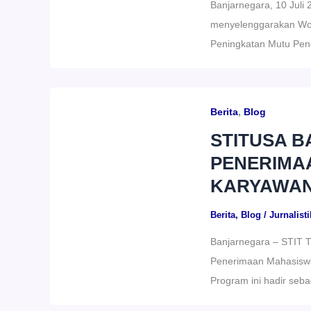
Banjarnegara, 10 Juli
menyelenggarakan Wor
Peningkatan Mutu Pen
Berita
,
Blog
STITUSA 
PENERIMA
KARYAWAN 
Berita
,
Blog
/
Jurnalisti
Banjarnegara – STIT 
Penerimaan Mahasiswa
Program ini hadir seba