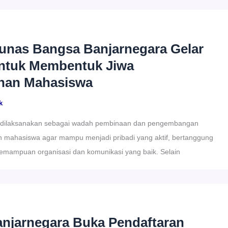
unas Bangsa Banjarnegara Gelar
ntuk Membentuk Jiwa
nan Mahasiswa
k
i dilaksanakan sebagai wadah pembinaan dan pengembangan
 mahasiswa agar mampu menjadi pribadi yang aktif, bertanggung
 kemampuan organisasi dan komunikasi yang baik. Selain
njarnegara Buka Pendaftaran