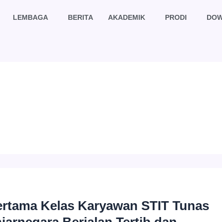
LEMBAGA
BERITA
AKADEMIK
PRODI
DO
ertama Kelas Karyawan STIT Tunas