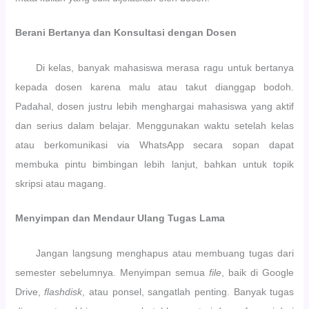
i
k
a
Berani Bertanya dan Konsultasi dengan Dosen
n
Di kelas, banyak mahasiswa merasa ragu untuk bertanya
kepada dosen karena malu atau takut dianggap bodoh.
Padahal, dosen justru lebih menghargai mahasiswa yang aktif
dan serius dalam belajar. Menggunakan waktu setelah kelas
atau berkomunikasi via WhatsApp secara sopan dapat
membuka pintu bimbingan lebih lanjut, bahkan untuk topik
skripsi atau magang.
Menyimpan dan Mendaur Ulang Tugas Lama
Jangan langsung menghapus atau membuang tugas dari
semester sebelumnya. Menyimpan semua
file
, baik di Google
Drive,
flashdisk
, atau ponsel, sangatlah penting. Banyak tugas