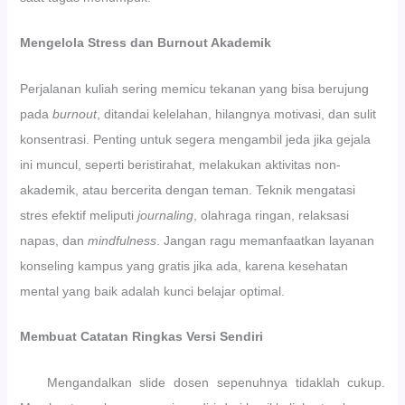
Mengelola Stress dan Burnout Akademik
Perjalanan kuliah sering memicu tekanan yang bisa berujung
pada
burnout
, ditandai kelelahan, hilangnya motivasi, dan sulit
konsentrasi. Penting untuk segera mengambil jeda jika gejala
ini muncul, seperti beristirahat, melakukan aktivitas non-
akademik, atau bercerita dengan teman. Teknik mengatasi
stres efektif meliputi
journaling
, olahraga ringan, relaksasi
napas, dan
mindfulness
. Jangan ragu memanfaatkan layanan
konseling kampus yang gratis jika ada, karena kesehatan
mental yang baik adalah kunci belajar optimal.
Membuat Catatan Ringkas Versi Sendiri
Mengandalkan slide dosen sepenuhnya tidaklah cukup.